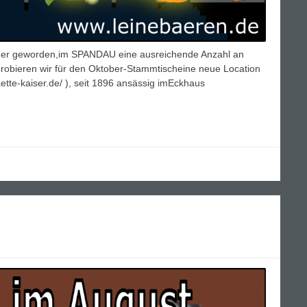
eriger geworden,im SPANDAU eine ausreichende Anzahl an
robieren wir für den Oktober-Stammtischeine neue Location
te-kaiser.de/ ), seit 1896 ansässig imEckhaus