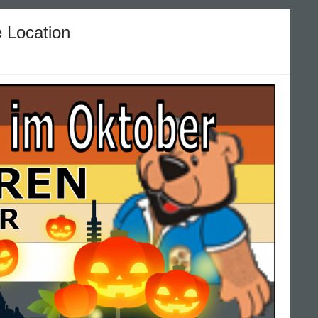
 Location