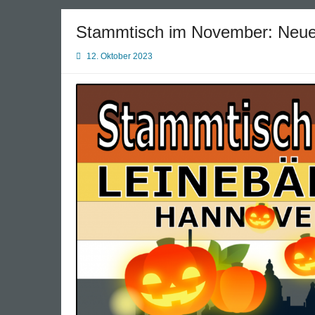
Stammtisch im November: Neue
12. Oktober 2023