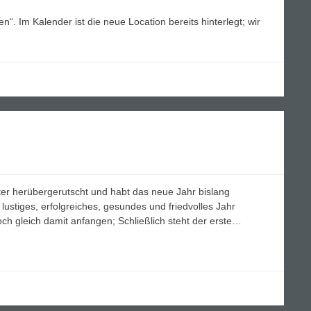
. Im Kalender ist die neue Location bereits hinterlegt; wir
ter herübergerutscht und habt das neue Jahr bislang
lustiges, erfolgreiches, gesundes und friedvolles Jahr
h gleich damit anfangen; Schließlich steht der erste…