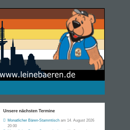
Unsere nächsten Termine
Monatlicher Bären-Stammtisch
am 14. August 2026
20:00