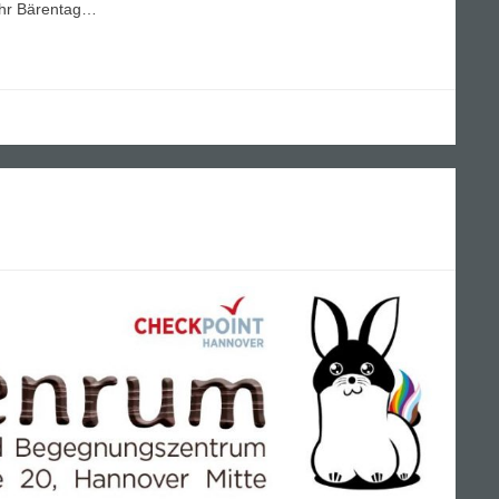
Uhr Bärentag…