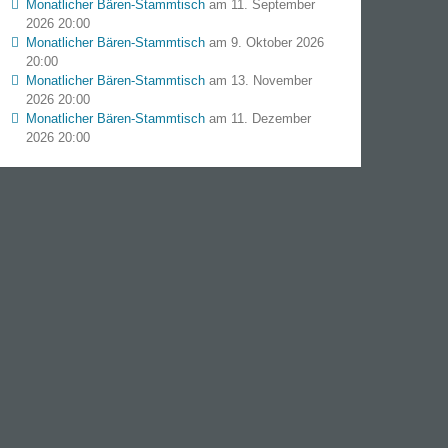
Monatlicher Bären-Stammtisch
am 11. September
2026 20:00
Monatlicher Bären-Stammtisch
am 9. Oktober 2026
20:00
Monatlicher Bären-Stammtisch
am 13. November
2026 20:00
Monatlicher Bären-Stammtisch
am 11. Dezember
2026 20:00